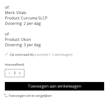
of:
Merk: Vitals
Product: Curcuma SLCP
Dosering: 2 per dag
of:
Product: Ukon
Dosering: 3 per dag
Op voorraad (6)
(Levertijd:1-3 werkdagen)
Hoeveelheid:
Toevoegen aan winkelwagen
Toevoegen om te vergelijken