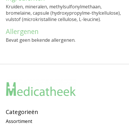
Kruiden, mineralen, methylsulfonylmethaan,
bromelaïne, capsule (hydroxypropylme-thylcellulose),
vulstof (microkristalline cellulose, L-leucine).
Allergenen
Bevat geen bekende allergenen.
Categorieën
Assortiment