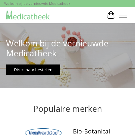
Welkom bij de vernieuwde Medicatheek
Winkelwa
Hero slideshow items
Welkom bij de vernieuwde
Medicatheek
Direct naar bestellen
Populaire merken
Bio-Botanical