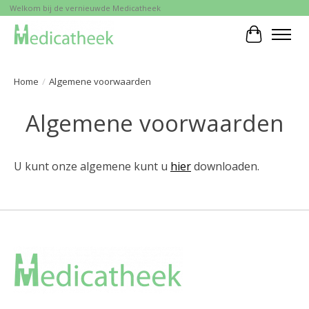
Welkom bij de vernieuwde Medicatheek
Winkelwa
Home
/
Algemene voorwaarden
Algemene voorwaarden
U kunt onze algemene kunt u
hier
downloaden.