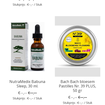
Stukprijs : €--,-- / Stuk
NutraMedix Babuna
Bach Bach bloesem
Sleep, 30 ml.
Pastilles Nr. 39 PLUS,
50 gr
€--,--
€--,--
€--,--
€--,--
Stukprijs : €--,-- / Stuk
Stukprijs : €--,-- / Stuk