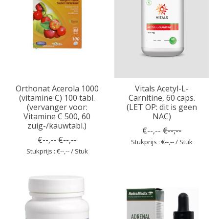
Orthonat Acerola 1000
Vitals Acetyl-L-
(vitamine C) 100 tabl.
Carnitine, 60 caps.
(vervanger voor:
(LET OP: dit is geen
Vitamine C 500, 60
NAC)
zuig-/kauwtabl.)
€--,--
€--,--
€--,--
€--,--
Stukprijs : €--,-- / Stuk
Stukprijs : €--,-- / Stuk