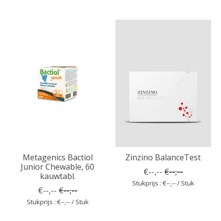
Metagenics Bactiol
Zinzino BalanceTest
Junior Chewable, 60
€--,--
€--,--
kauwtabl.
Stukprijs : €--,-- / Stuk
€--,--
€--,--
Stukprijs : €--,-- / Stuk