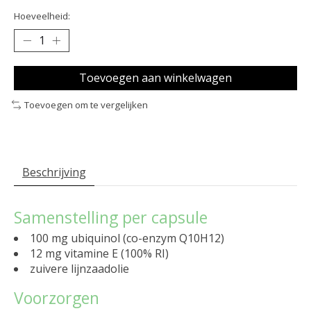
Hoeveelheid:
Toevoegen aan winkelwagen
Toevoegen om te vergelijken
Beschrijving
Samenstelling per capsule
100 mg ubiquinol (co-enzym Q10H12)
12 mg vitamine E (100% RI)
zuivere lijnzaadolie
Voorzorgen