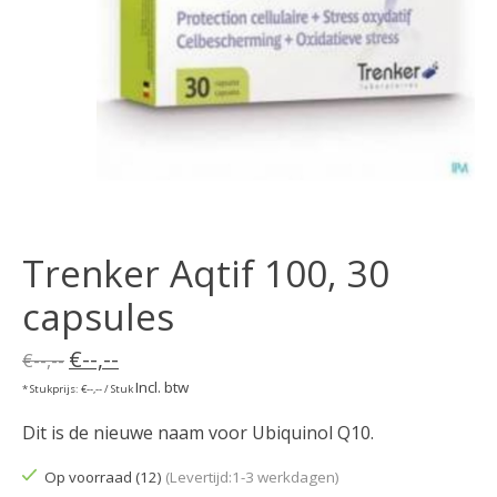
Trenker Aqtif 100, 30
capsules
€--,--
€--,--
Incl. btw
* Stukprijs: €--,-- / Stuk
Dit is de nieuwe naam voor Ubiquinol Q10.
Op voorraad (12)
(Levertijd:1-3 werkdagen)