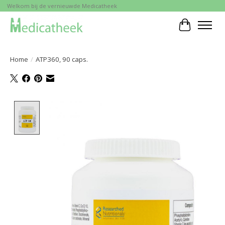
Welkom bij de vernieuwde Medicatheek
Winkelwa
Home
/
ATP360, 90 caps.
Product image slideshow Items