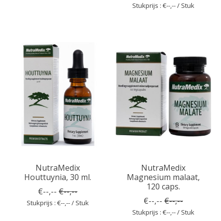
Stukprijs : €--,-- / Stuk
NutraMedix
NutraMedix
Houttuynia, 30 ml.
Magnesium malaat,
120 caps.
€--,--
€--,--
€--,--
€--,--
Stukprijs : €--,-- / Stuk
Stukprijs : €--,-- / Stuk