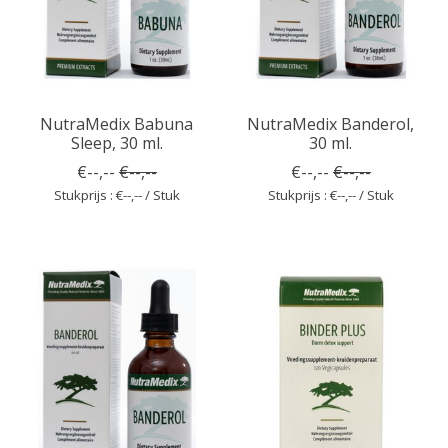
NutraMedix Babuna
NutraMedix Banderol,
Sleep, 30 ml.
30 ml.
€--,--
€--,--
€--,--
€--,--
Stukprijs : €--,-- / Stuk
Stukprijs : €--,-- / Stuk