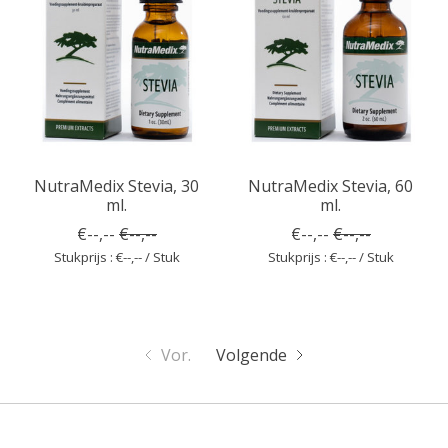
NutraMedix Stevia, 30
NutraMedix Stevia, 60
ml.
ml.
€--,--
€--,--
€--,--
€--,--
Stukprijs : €--,-- / Stuk
Stukprijs : €--,-- / Stuk
Vor.
Volgende