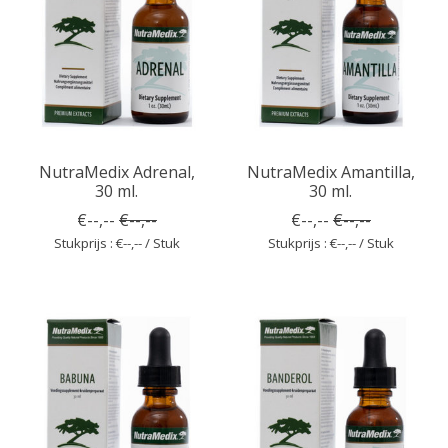
NutraMedix Adrenal,
NutraMedix Amantilla,
30 ml.
30 ml.
€--,--
€--,--
€--,--
€--,--
Stukprijs : €--,-- / Stuk
Stukprijs : €--,-- / Stuk