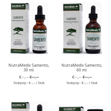
NutraMedix Samento,
NutraMedix Samento,
30 ml.
60 ml.
€--,--
€--,--
€--,--
€--,--
Stukprijs : €--,-- / Stuk
Stukprijs : €--,-- / Stuk