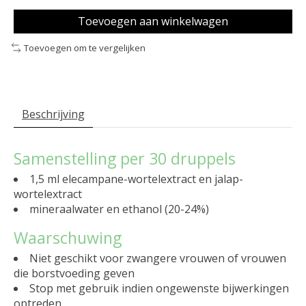
Toevoegen aan winkelwagen
Toevoegen om te vergelijken
Beschrijving
Samenstelling per 30 druppels
1,5 ml elecampane-wortelextract en jalap-
wortelextract
mineraalwater en ethanol (20-24%)
Waarschuwing
Niet geschikt voor zwangere vrouwen of vrouwen
die borstvoeding geven
Stop met gebruik indien ongewenste bijwerkingen
optreden