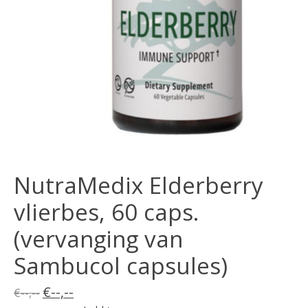
NutraMedix Elderberry
vlierbes, 60 caps.
(vervanging van
Sambucol capsules)
€--,--
€--,--