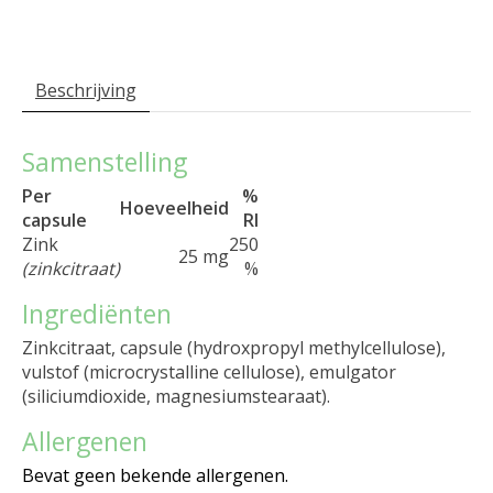
Beschrijving
Samenstelling
Per
%
Hoeveelheid
capsule
RI
Zink
250
25 mg
(zinkcitraat)
%
Ingrediënten
Zinkcitraat, capsule (hydroxpropyl methylcellulose),
vulstof (microcrystalline cellulose), emulgator
(siliciumdioxide, magnesiumstearaat).
Allergenen
Bevat geen bekende allergenen.