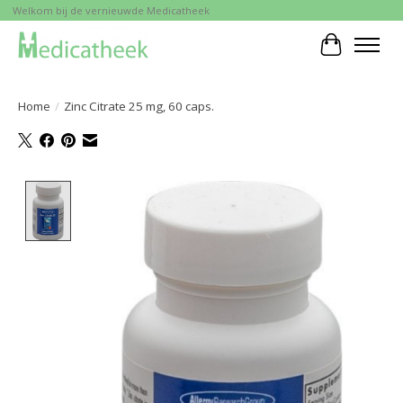
Welkom bij de vernieuwde Medicatheek
Winkelwa
Home
/
Zinc Citrate 25 mg, 60 caps.
Product image slideshow Items