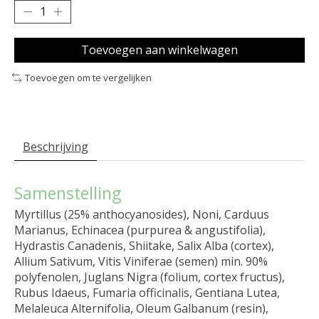
Toevoegen aan winkelwagen
Toevoegen om te vergelijken
Beschrijving
Samenstelling
Myrtillus (25% anthocyanosides), Noni, Carduus
Marianus, Echinacea (purpurea & angustifolia),
Hydrastis Canadenis, Shiitake, Salix Alba (cortex),
Allium Sativum, Vitis Viniferae (semen) min. 90%
polyfenolen, Juglans Nigra (folium, cortex fructus),
Rubus Idaeus, Fumaria officinalis, Gentiana Lutea,
Melaleuca Alternifolia, Oleum Galbanum (resin),