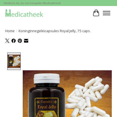
Welkom bij de vernieuwde Medicatheek
Winkelwa
Home
/
Koninginnegeleicapsules Royal Jelly, 75 caps.
Product image slideshow Items