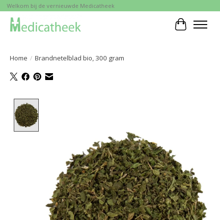
Welkom bij de vernieuwde Medicatheek
Winkelwa
Home
/
Brandnetelblad bio, 300 gram
Product image slideshow Items