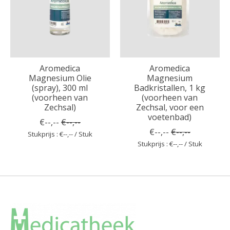
Aromedica
Aromedica
Magnesium Olie
Magnesium
(spray), 300 ml
Badkristallen, 1 kg
(voorheen van
(voorheen van
Zechsal)
Zechsal, voor een
voetenbad)
€--,--
€--,--
€--,--
€--,--
Stukprijs : €--,-- / Stuk
Stukprijs : €--,-- / Stuk