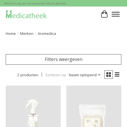
Welkom bij de vernieuwde Medicatheek
Winkelwa
Home
/
Merken
/
Aromedica
Filters weergeven
2 producten
Sorteren op
Naam oplopend