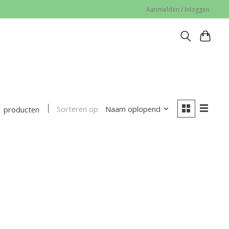
Aanmelden / Inloggen
Sorteren op
Naam oplopend
1 producten