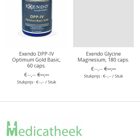
Exendo DPP-IV
Exendo Glycine
Optimum Gold Basic,
Magnesium, 180 caps.
60 caps.
€--,--
€--,--
€--,--
€--,--
Stukprijs : €--,-- / Stuk
Stukprijs : €--,-- / Stuk