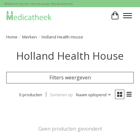
Welkom bij de vernieuwde Medicatheek
Winkelwa
Home
/
Merken
/
Holland Health House
Holland Health House
Filters weergeven
0 producten
Sorteren op
Naam oplopend
Geen producten gevonden!