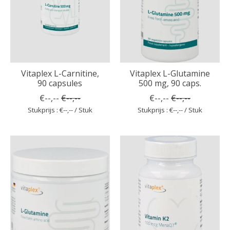
Vitaplex L-Carnitine,
Vitaplex L-Glutamine
90 capsules
500 mg, 90 caps.
€--,--
€--,--
€--,--
€--,--
Stukprijs : €--,-- / Stuk
Stukprijs : €--,-- / Stuk