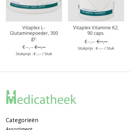
Vitaplex L-
Vitaplex Vitamine K2,
Glutaminepoeder, 300
90 caps.
gr.
€--,--
€--,--
€--,--
€--,--
Stukprijs : €--,-- / Stuk
Stukprijs : €--,-- / Stuk
Categorieën
Assortiment