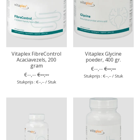
Vitaplex FibreControl
Vitaplex Glycine
Acaciavezels, 200
poeder, 400 gr.
gram
€--,--
€--,--
€--,--
€--,--
Stukprijs : €--,-- / Stuk
Stukprijs : €--,-- / Stuk