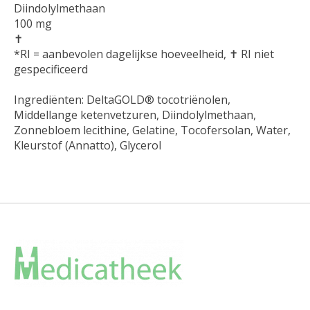
Diindolylmethaan
100 mg
✝
*RI = aanbevolen dagelijkse hoeveelheid, ✝ RI niet
gespecificeerd
Ingrediënten: DeltaGOLD® tocotriënolen,
Middellange ketenvetzuren, Diindolylmethaan,
Zonnebloem lecithine, Gelatine, Tocofersolan, Water,
Kleurstof (Annatto), Glycerol