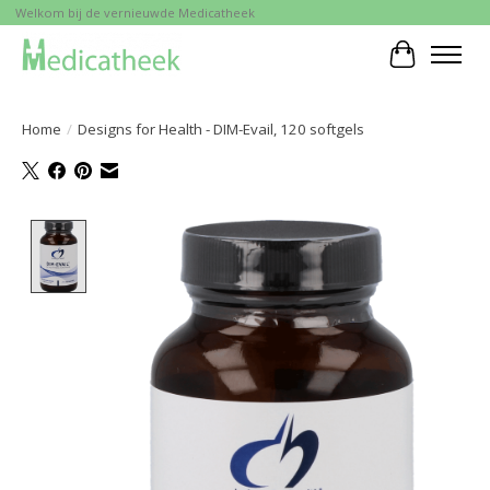
Welkom bij de vernieuwde Medicatheek
Winkelwa
Home
/
Designs for Health - DIM-Evail, 120 softgels
Product image slideshow Items