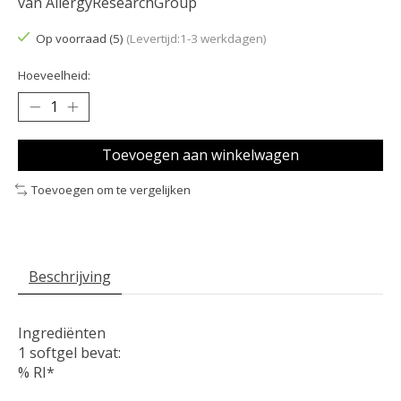
van AllergyResearchGroup
Op voorraad (5)
(Levertijd:1-3 werkdagen)
Hoeveelheid:
Toevoegen aan winkelwagen
Toevoegen om te vergelijken
Beschrijving
Ingrediënten
1 softgel bevat:
% RI*