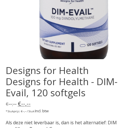
Designs for Health
Designs for Health - DIM-
Evail, 120 softgels
€--,--
€--,--
Incl. btw
* Stukprijs: €--,-- / Stuk
Als deze niet leverbaar is, dan is het alternatief: DIM