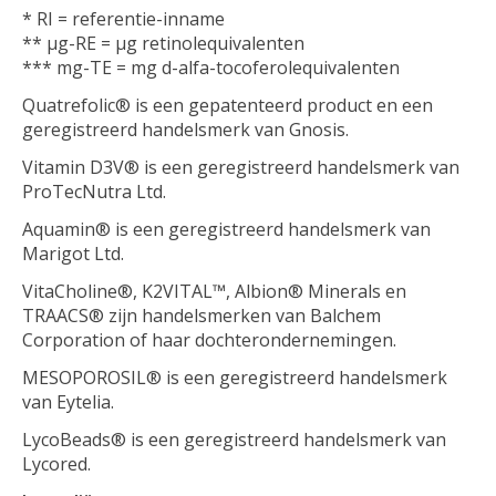
* RI = referentie-inname
** μg-RE = μg retinolequivalenten
*** mg-TE = mg d-alfa-tocoferolequivalenten
Quatrefolic® is een gepatenteerd product en een
geregistreerd handelsmerk van Gnosis.
Vitamin D3V® is een geregistreerd handelsmerk van
ProTecNutra Ltd.
Aquamin® is een geregistreerd handelsmerk van
Marigot Ltd.
VitaCholine®, K2VITAL™, Albion® Minerals en
TRAACS® zijn handelsmerken van Balchem
Corporation of haar dochterondernemingen.
MESOPOROSIL® is een geregistreerd handelsmerk
van Eytelia.
LycoBeads® is een geregistreerd handelsmerk van
Lycored.