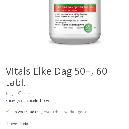
Vitals Elke Dag 50+, 60
tabl.
€--,--
€--,--
Incl. btw
* Stukprijs: €--,-- / Stuk
Op voorraad (2)
(Levertijd:1-3 werkdagen)
Hoeveelheid: