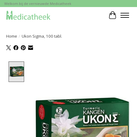
Welkom bij de vernieuwde Medicatheek
Winkelwa
Home
/
Ukon Sigma, 100 tabl.
Product image slideshow Items