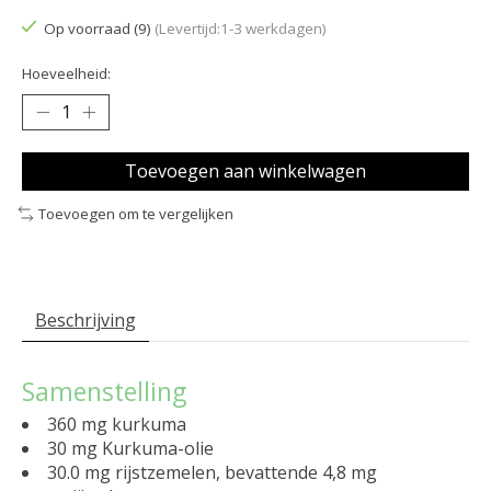
Op voorraad (9)
(Levertijd:1-3 werkdagen)
Hoeveelheid:
Toevoegen aan winkelwagen
Toevoegen om te vergelijken
Beschrijving
Samenstelling
360 mg kurkuma
30 mg Kurkuma-olie
30.0 mg rijstzemelen, bevattende 4,8 mg