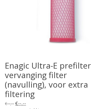
Enagic Ultra-E prefilter
vervanging filter
(navulling), voor extra
filtering
€--,--
€--,--