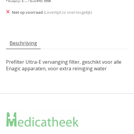
Incl. btw
* Stukprijs: €--,-- / Stuk
Niet op voorraad
(Levertijd:zo snel mogelijk)
Beschrijving
Prefilter Ultra-E vervanging filter, geschikt voor alle
Enagic apparaten, voor extra reiniging water