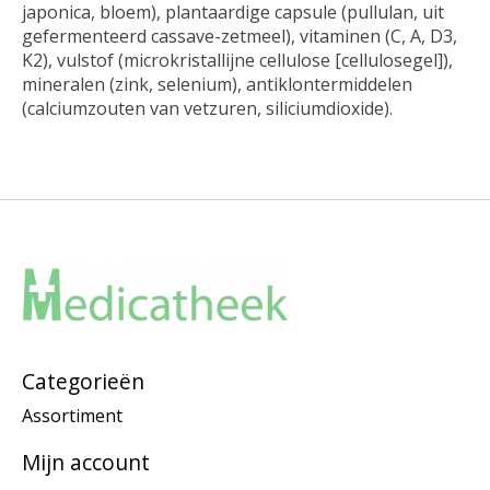
japonica, bloem), plantaardige capsule (pullulan, uit
gefermenteerd cassave-zetmeel), vitaminen (C, A, D3,
K2), vulstof (microkristallijne cellulose [cellulosegel]),
mineralen (zink, selenium), antiklontermiddelen
(calciumzouten van vetzuren, siliciumdioxide).
Categorieën
Assortiment
Mijn account