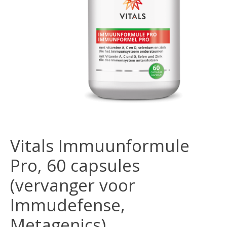
Vitals Immuunformule
Pro, 60 capsules
(vervanger voor
Immudefense,
Metagenics)