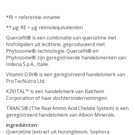
*RI = referentie-inname
** μg-RE = μg retinolequivalenten
Quercefit® is een combinatie van quercetine met
fosfolipiden uit lecithine, geproduceerd met
Phytosome®-technologie. Quercefit® en
Phytosome® zijn geregistreerde handelsmerken van
Indena S.p.A., Italië.
Vitamin D3V® is een geregistreerd handelsmerk van
ProTecNutra Ltd.
K2VITAL™ is een handelsmerk van Balchem
Corporation of haar dochterondernemingen.
TRAACS® (The Real Amino Acid Chelate System) is een
geregistreerd handelsmerk van Albion Minerals.
Ingrediënten:
Quercetine (extract uit honingboom, Sophora