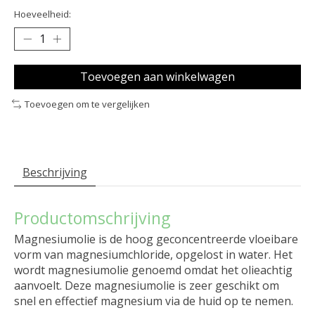
Hoeveelheid:
Toevoegen aan winkelwagen
Toevoegen om te vergelijken
Beschrijving
Productomschrijving
Magnesiumolie is de hoog geconcentreerde vloeibare
vorm van magnesiumchloride, opgelost in water. Het
wordt magnesiumolie genoemd omdat het olieachtig
aanvoelt. Deze magnesiumolie is zeer geschikt om
snel en effectief magnesium via de huid op te nemen.