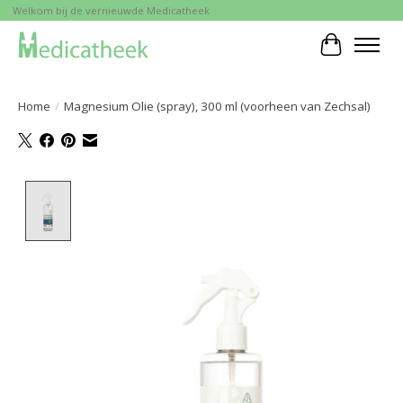
Welkom bij de vernieuwde Medicatheek
Winkelwa
Home
/
Magnesium Olie (spray), 300 ml (voorheen van Zechsal)
Product image slideshow Items