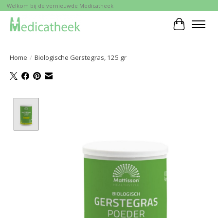
Welkom bij de vernieuwde Medicatheek
Winkelwa
Home
/
Biologische Gerstegras, 125 gr
Product image slideshow Items