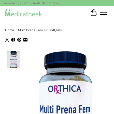
Welkom bij de vernieuwde Medicatheek
Winkelwa
Home
/
Multi Prena Fem, 60 softgels
Product image slideshow Items