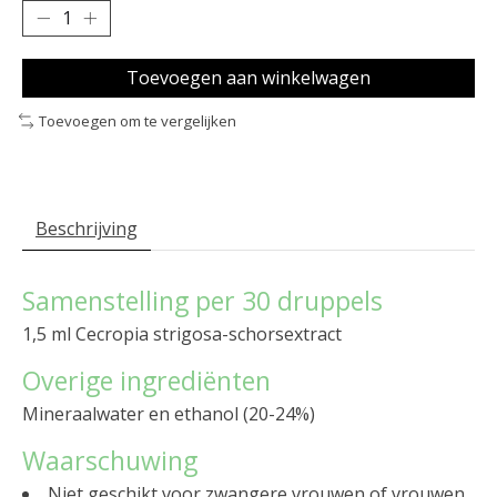
Toevoegen aan winkelwagen
Toevoegen om te vergelijken
Beschrijving
Samenstelling per 30 druppels
1,5 ml Cecropia strigosa-schorsextract
Overige ingrediënten
Mineraalwater en ethanol (20-24%)
Waarschuwing
Niet geschikt voor zwangere vrouwen of vrouwen