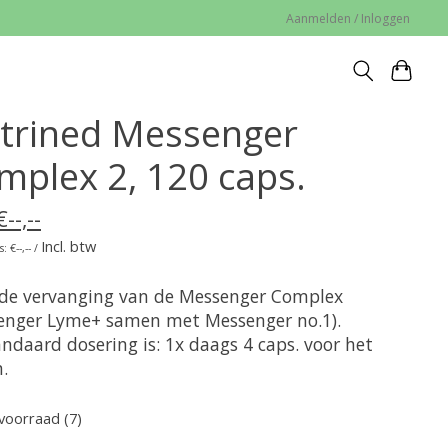
Aanmelden / Inloggen
trined Messenger
mplex 2, 120 caps.
€--,--
Incl. btw
: €--,-- /
s de vervanging van de Messenger Complex
enger Lyme+ samen met Messenger no.1).
ndaard dosering is: 1x daags 4 caps. voor het
.
voorraad (7)