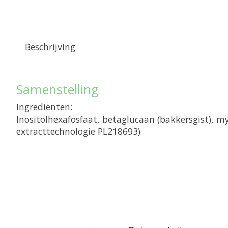
Beschrijving
Samenstelling
Ingrediënten:
Inositolhexafosfaat, betaglucaan (bakkersgist), m
extracttechnologie PL218693)