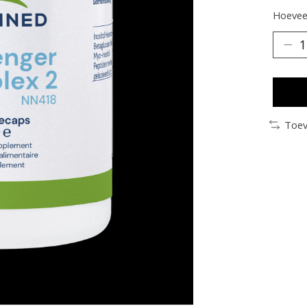
Hoeveel
Toev