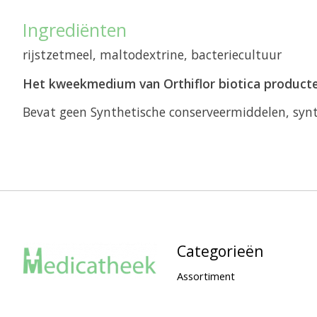
Ingrediënten
rijstzetmeel, maltodextrine, bacteriecultuur
Het kweekmedium van Orthiflor biotica producte
Bevat geen Synthetische conserveermiddelen, synth
Categorieën
Assortiment