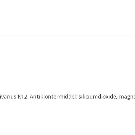
alivarius K12. Antiklontermiddel: siliciumdioxide, ma