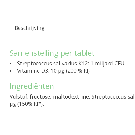
Beschrijving
Samenstelling per tablet
Streptococcus salivarius K12: 1 miljard CFU
Vitamine D3: 10 μg (200 % RI)
Ingrediënten
Vulstof: fructose, maltodextrine. Streptococcus s
µg (150% RI*).