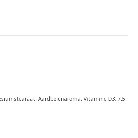
gnesiumstearaat. Aardbeienaroma. Vitamine D3: 7.5