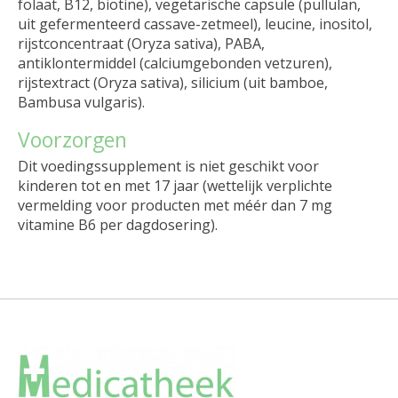
folaat, B12, biotine), vegetarische capsule (pullulan,
uit gefermenteerd cassave-zetmeel), leucine, inositol,
rijstconcentraat (Oryza sativa), PABA,
antiklontermiddel (calciumgebonden vetzuren),
rijstextract (Oryza sativa), silicium (uit bamboe,
Bambusa vulgaris).
Voorzorgen
Dit voedingssupplement is niet geschikt voor
kinderen tot en met 17 jaar (wettelijk verplichte
vermelding voor producten met méér dan 7 mg
vitamine B6 per dagdosering).