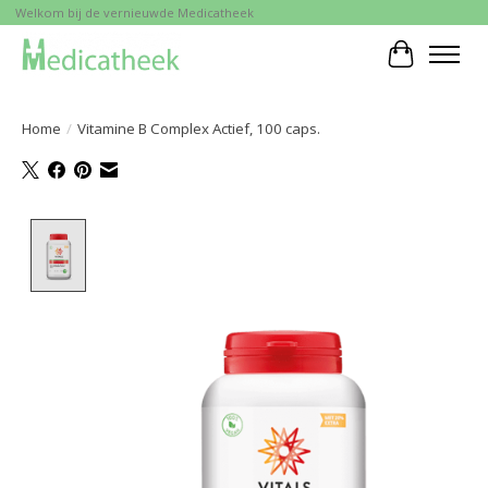
Welkom bij de vernieuwde Medicatheek
Winkelwa
Home
/
Vitamine B Complex Actief, 100 caps.
Product image slideshow Items