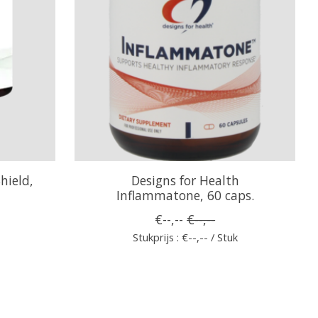
hield,
Designs for Health
Inflammatone, 60 caps.
€--,--
€--,--
Stukprijs : €--,-- / Stuk