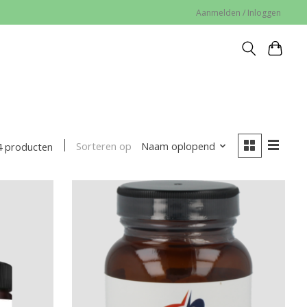
Aanmelden / Inloggen
Sorteren op
Naam oplopend
4 producten