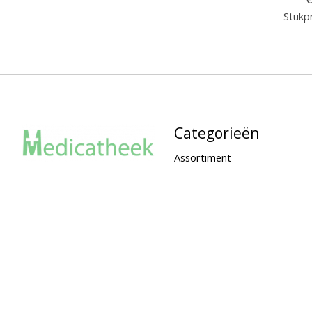
Stukpr
Categorieën
Assortiment