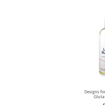
Designs fo
Gluta
€