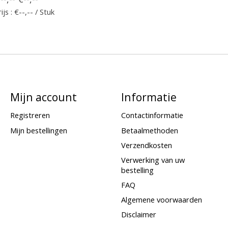
ijs : €--,-- / Stuk
Mijn account
Informatie
Registreren
Contactinformatie
Mijn bestellingen
Betaalmethoden
Verzendkosten
Verwerking van uw
bestelling
FAQ
Algemene voorwaarden
Disclaimer