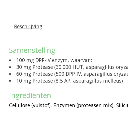
Beschrijving
Samenstelling
100 mg DPP-IV enzym, waarvan:
30 mg Protease (30.000 HUT, asparagillus oryza
60 mg Protease (500 DPP-IV, asparagillus oryza
10 mg Protease (8,5 AP, asparagillus melleus)
Ingrediënten
Cellulose (vulstof), Enzymen (proteasen mix), Silic