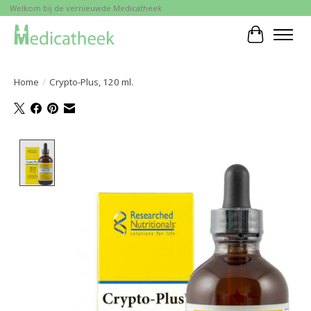
Welkom bij de vernieuwde Medicatheek
Winkelwa
Home
/
Crypto-Plus, 120 ml.
Product image slideshow Items