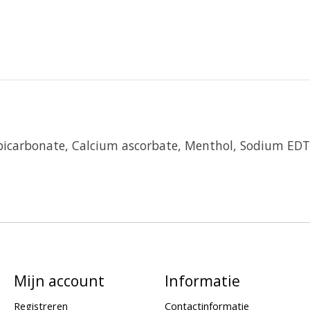
 bicarbonate, Calcium ascorbate, Menthol, Sodium ED
Mijn account
Informatie
Registreren
Contactinformatie