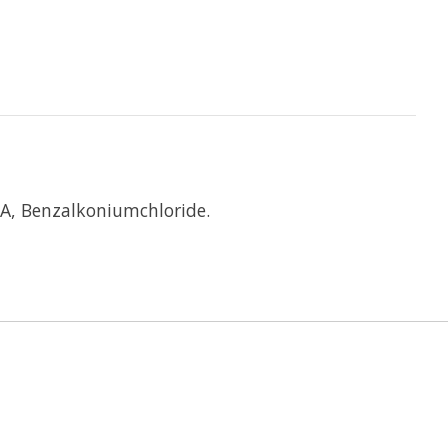
TA, Benzalkoniumchloride.