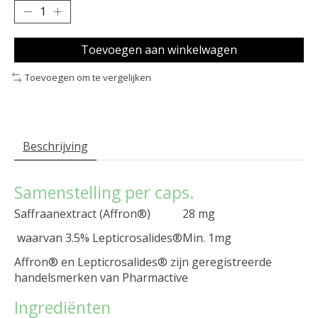
Toevoegen aan winkelwagen
Toevoegen om te vergelijken
Beschrijving
Samenstelling per caps.
Saffraanextract (Affron®)
28 mg
waarvan 3.5% Lepticrosalides®
Min. 1mg
Affron® en Lepticrosalides® zijn geregistreerde
handelsmerken van Pharmactive
Ingrediënten