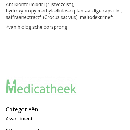
Antiklontermiddel (rijstvezels*),
hydroxypropylmethylcellulose (plantaardige capsule),
saffraanextract* (Crocus sativus), maltodextrine*.
*van biologische oorsprong
Categorieën
Assortiment